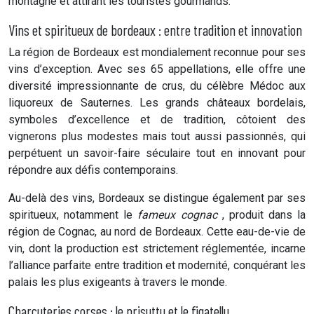
montagne et attirant les touristes gourmands.
Vins et spiritueux de bordeaux : entre tradition et innovation
La région de Bordeaux est mondialement reconnue pour ses
vins d’exception. Avec ses 65 appellations, elle offre une
diversité impressionnante de crus, du célèbre Médoc aux
liquoreux de Sauternes. Les grands châteaux bordelais,
symboles d’excellence et de tradition, côtoient des
vignerons plus modestes mais tout aussi passionnés, qui
perpétuent un savoir-faire séculaire tout en innovant pour
répondre aux défis contemporains.
Au-delà des vins, Bordeaux se distingue également par ses
spiritueux, notamment le
fameux cognac
, produit dans la
région de Cognac, au nord de Bordeaux. Cette eau-de-vie de
vin, dont la production est strictement réglementée, incarne
l’alliance parfaite entre tradition et modernité, conquérant les
palais les plus exigeants à travers le monde.
Charcuteries corses : le prisuttu et le figatellu