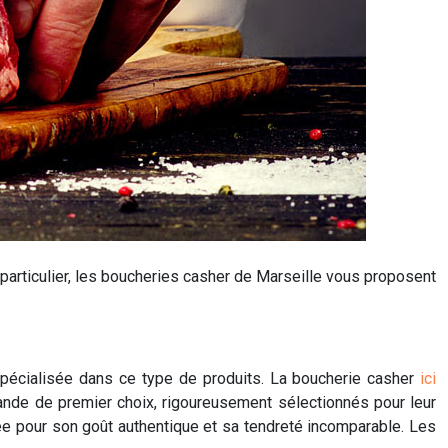
 particulier, les boucheries casher de Marseille vous proposent
 spécialisée dans ce type de produits. La boucherie casher
ici
ande de premier choix, rigoureusement sélectionnés pour leur
tée pour son goût authentique et sa tendreté incomparable. Les