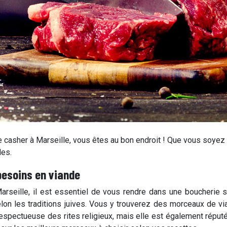
e casher à Marseille, vous êtes au bon endroit ! Que vous soyez
les.
besoins en viande
Marseille, il est essentiel de vous rendre dans une boucherie
lon les traditions juives. Vous y trouverez des morceaux de vi
 respectueuse des rites religieux, mais elle est également répu