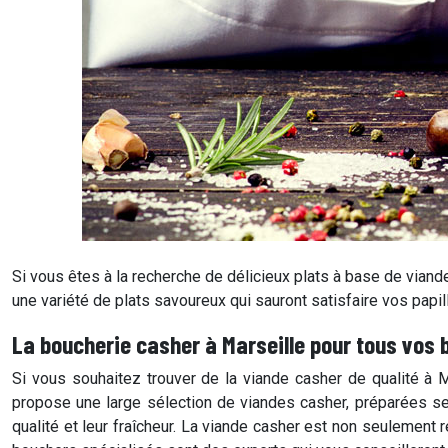
Si vous êtes à la recherche de délicieux plats à base de viand
une variété de plats savoureux qui sauront satisfaire vos papil
La boucherie casher à Marseille pour tous vos 
Si vous souhaitez trouver de la viande casher de qualité à 
propose une large sélection de viandes casher, préparées se
qualité et leur fraîcheur. La viande casher est non seulement