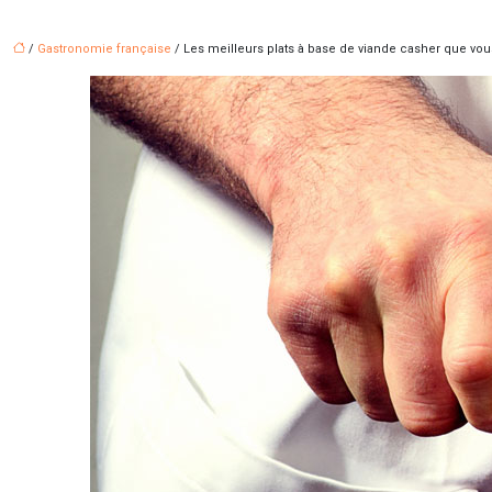
/
Gastronomie française
/ Les meilleurs plats à base de viande casher que vo