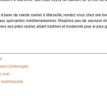
ts à base de viande casher à Marseille, rendez-vous chez une bo
lle aux spécialités méditerranéennes. N’oubliez pas de savourer
ers ses plats casher, alliant tradition et modernité pour le plus g
ié
veurs d’allemagne
e noël
 traditionnelle