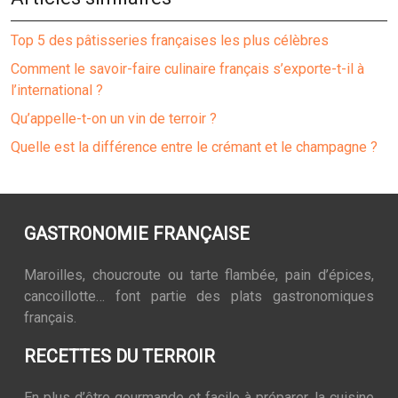
Top 5 des pâtisseries françaises les plus célèbres
Comment le savoir-faire culinaire français s’exporte-t-il à
l’international ?
Qu’appelle-t-on un vin de terroir ?
Quelle est la différence entre le crémant et le champagne ?
GASTRONOMIE FRANÇAISE
Maroilles, choucroute ou tarte flambée, pain d’épices,
cancoillotte… font partie des plats gastronomiques
français.
RECETTES DU TERROIR
En plus d’être gourmande et facile à préparer, la cuisine