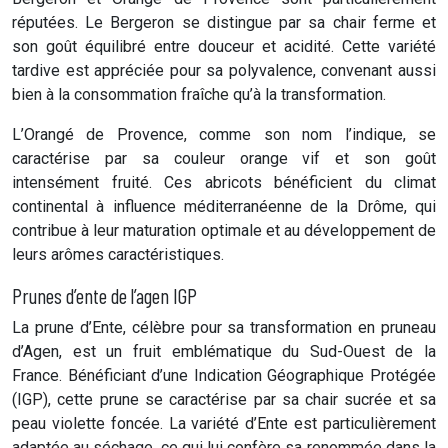
réputées. Le Bergeron se distingue par sa chair ferme et
son goût équilibré entre douceur et acidité. Cette variété
tardive est appréciée pour sa polyvalence, convenant aussi
bien à la consommation fraîche qu’à la transformation.
L’Orangé de Provence, comme son nom l’indique, se
caractérise par sa couleur orange vif et son goût
intensément fruité. Ces abricots bénéficient du climat
continental à influence méditerranéenne de la Drôme, qui
contribue à leur maturation optimale et au développement de
leurs arômes caractéristiques.
Prunes d’ente de l’agen IGP
La prune d’Ente, célèbre pour sa transformation en pruneau
d’Agen, est un fruit emblématique du Sud-Ouest de la
France. Bénéficiant d’une Indication Géographique Protégée
(IGP), cette prune se caractérise par sa chair sucrée et sa
peau violette foncée. La variété d’Ente est particulièrement
adaptée au séchage, ce qui lui confère sa renommée dans la