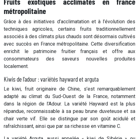
Fruits exotiques acclimatés en france
métropolitaine
Grâce à des initiatives d’acclimatation et à l’évolution des
techniques agricoles, certains fruits traditionnellement
associés à des climats plus chauds sont désormais cultivés
avec succès en France métropolitaine. Cette diversification
enrichit le patrimoine fruitier français et offre aux
consommateurs des saveurs nouvelles produites
localement.
Kiwis de l’adour : variétés hayward et arguta
Le kiwi, fruit originaire de Chine, s’est remarquablement
adapté au climat du Sud-Ouest de la France, notamment
dans la région de l’Adour. La variété Hayward est la plus
répandue, reconnaissable à sa peau brune duveteuse et sa
chair verte vif. Elle se distingue par son goût acidulé et
rafraîchissant, ainsi que par sa richesse en vitamine C.
La variété Arguta, aussi appelée « kiwi de Sibérie » ou