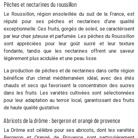
Pêches et nectarines du roussillon
Le Roussillon, région ensoleillée du sud de la France, est
réputé pour ses pêches et nectarines d’une qualité
exceptionnelle. Ces fruits, gorgés de soleil, se caractérisent
par leur chair juteuse et parfumée. Les pêches du Roussillon
sont appréciées pour leur goût sucré et leur texture
fondante, tandis que les nectarines offrent une saveur
légèrement plus acidulée et une peau lisse.
La production de pêches et de nectarines dans cette région
bénéficie d’un climat méditerranéen idéal, avec des étés
chauds et secs qui favorisent la concentration des sucres
dans les fruits. Les variétés cultivées sont sélectionnées
pour leur adaptation au terroir local, garantissant des fruits
de haute qualité gustative.
Abricots de la drôme : bergeron et orangé de provence
La Drôme est célèbre pour ses abricots, dont les variétés
Bergeron et Orangé de Provence sont particulièrement