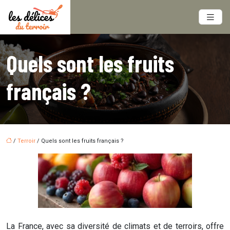
Quels sont les fruits
français ?
/
Terroir
/ Quels sont les fruits français ?
La France, avec sa diversité de climats et de terroirs, offre