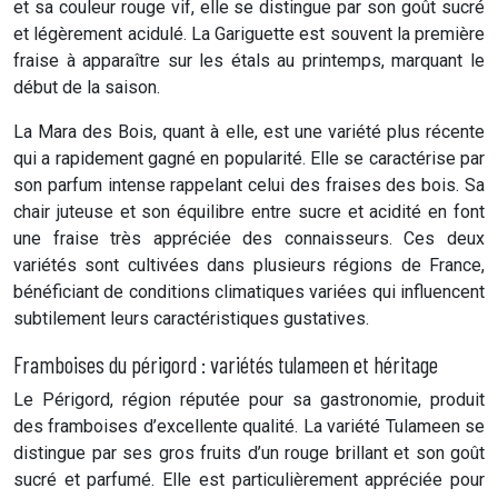
et sa couleur rouge vif, elle se distingue par son goût sucré
et légèrement acidulé. La Gariguette est souvent la première
fraise à apparaître sur les étals au printemps, marquant le
début de la saison.
La Mara des Bois, quant à elle, est une variété plus récente
qui a rapidement gagné en popularité. Elle se caractérise par
son parfum intense rappelant celui des fraises des bois. Sa
chair juteuse et son équilibre entre sucre et acidité en font
une fraise très appréciée des connaisseurs. Ces deux
variétés sont cultivées dans plusieurs régions de France,
bénéficiant de conditions climatiques variées qui influencent
subtilement leurs caractéristiques gustatives.
Framboises du périgord : variétés tulameen et héritage
Le Périgord, région réputée pour sa gastronomie, produit
des framboises d’excellente qualité. La variété Tulameen se
distingue par ses gros fruits d’un rouge brillant et son goût
sucré et parfumé. Elle est particulièrement appréciée pour