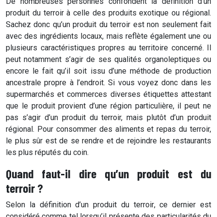
De nombreuses personnes confondent la
définition d’un
produit du terroir
à celle des produits exotique ou régional.
Sachez donc qu’un produit du terroir est non seulement fait
avec des ingrédients locaux, mais reflète également une ou
plusieurs caractéristiques propres au territoire concerné. Il
peut notamment s’agir de ses qualités organoleptiques ou
encore le fait qu’il soit issu d’une méthode de production
ancestrale propre à l’endroit. Si vous voyez donc dans les
supermarchés et commerces diverses étiquettes attestant
que le produit provient d’une région particulière, il peut ne
pas s’agir d’un produit du terroir, mais plutôt d’un produit
régional. Pour consommer des aliments et repas du terroir,
le plus sûr est de se rendre et de rejoindre les restaurants
les plus réputés du coin.
Quand faut-il dire qu’un produit est du
terroir ?
Selon la
définition d’un produit du terroir
, ce dernier est
considéré comme tel lorsqu’il présente des particularités du