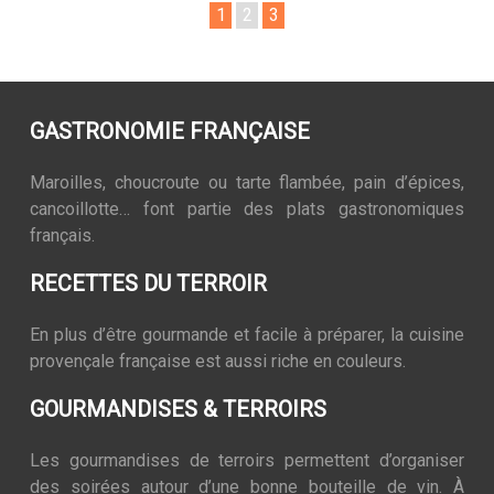
1
2
3
GASTRONOMIE FRANÇAISE
Maroilles, choucroute ou tarte flambée, pain d’épices,
cancoillotte… font partie des plats gastronomiques
français.
RECETTES DU TERROIR
En plus d’être gourmande et facile à préparer, la cuisine
provençale française est aussi riche en couleurs.
GOURMANDISES & TERROIRS
Les gourmandises de terroirs permettent d’organiser
des soirées autour d’une bonne bouteille de vin. À